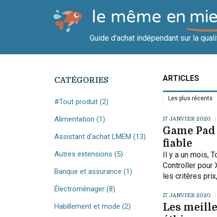
Guide d’achat indépendant sur la qualité
ARTICLES
CATÉGORIES
Les plus récents
#Tout produit
(2)
Alimentation
(1)
17 JANVIER 2020
Game Pad 
Assistant d'achat LMEM
(13)
fiable
Autres extensions
(5)
Il y a un mois,
Controller pour 
Banque et assurance
(1)
les critères prix
Électroménager
(8)
17 JANVIER 2020
Les meille
Habillement et mode
(2)