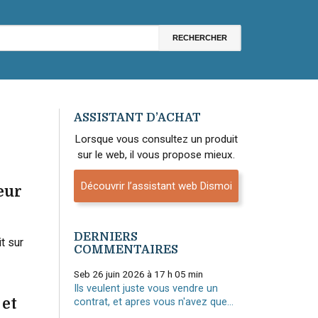
ASSISTANT D’ACHAT
Lorsque vous consultez un produit
sur le web, il vous propose mieux.
Découvrir l’assistant web Dismoi
eur
DERNIERS
t sur
COMMENTAIRES
Seb
26 juin 2026 à 17 h 05 min
Ils veulent juste vous vendre un
 et
contrat, et apres vous n'avez que...