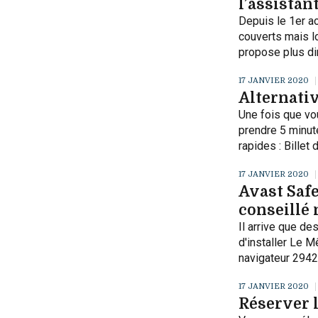
l’assistan
Depuis le 1er ao
couverts mais l
propose plus dir
17 JANVIER 2020
Alternativ
Une fois que vo
prendre 5 minute
rapides : Billet 
17 JANVIER 2020
Avast Safe
conseillé 
Il arrive que d
d'installer Le M
navigateur 2942
17 JANVIER 2020
Réserver l