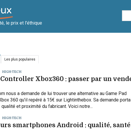
, le prix et l'éthique
Les plus populaires
HIGH-TECH
Controller Xbox360 : passer par un vend
 Tom nous a demande de lui trouver une alternative au Game Pad
Xbox 360 qu'il repéré à 15€ sur Lightinthebox. Sa demande portai
, qualité et proximité du fabricant. Voici notre...
HIGH-TECH
urs smartphones Android : qualité, santé