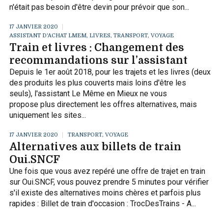
n'était pas besoin d'être devin pour prévoir que son...
17 JANVIER 2020
ASSISTANT D'ACHAT LMEM
,
LIVRES
,
TRANSPORT, VOYAGE
Train et livres : Changement des
recommandations sur l’assistant
Depuis le 1er août 2018, pour les trajets et les livres (deux
des produits les plus couverts mais loins d'être les
seuls), l'assistant Le Même en Mieux ne vous
propose plus directement les offres alternatives, mais
uniquement les sites...
17 JANVIER 2020
TRANSPORT, VOYAGE
Alternatives aux billets de train
Oui.SNCF
Une fois que vous avez repéré une offre de trajet en train
sur Oui.SNCF, vous pouvez prendre 5 minutes pour vérifier
s'il existe des alternatives moins chères et parfois plus
rapides : Billet de train d'occasion : TrocDesTrains - A...