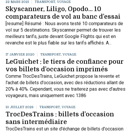
22 MARS 2021
TRANSPORT, VOYAGE
Skyscanner, Liligo, Opodo… 10
comparateurs de vol au banc d’essai
[resume] Résumé : Nous avons testé 10 comparateurs de
vol sur 5 destinations. Skyscanner permet de trouver les
meilleurs tarifs, juste devant Google Flights qui est en
revanche est le plus fiable sur les tarifs affichés. A...
17 JANVIER 2020
TRANSPORT, VOYAGE
LeGuichet : le tiers de confiance pour
vos billets d’occasion imprimés
Comme TrocDesTrains, LeGuichet propose la revente et
l'achat de billets d'occasion, avec des réductions allant de
20% à 40%. Cependant, vous ne traiterez pas avec d'autres
voyageurs, mais uniquement avec 1386
10 JUILLET 2026
TRANSPORT, VOYAGE
TrocDesTrains : billets d’occasion
sans intermédiaire
TrocDesTrains est un site d'échange de billets d'occasion