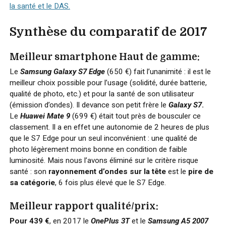
la santé et le DAS.
Synthèse du comparatif de 2017
Meilleur smartphone Haut de gamme:
Le
Samsung Galaxy S7
Edge
(650 €) fait l’unanimité : il est le
meilleur choix possible pour l’usage (solidité, durée batterie,
qualité de photo, etc.) et pour la santé de son utilisateur
(émission d’ondes). Il devance son petit frère le
Galaxy S7
.
Le
Huawei Mate 9
(699 €) était tout près de bousculer ce
classement. Il a en effet une autonomie de 2 heures de plus
que le S7 Edge pour un seul inconvénient : une qualité de
photo légèrement moins bonne en condition de faible
luminosité. Mais nous l’avons éliminé sur le critère risque
santé : son
rayonnement d’ondes sur la tête
est le
pire de
sa catégorie
, 6 fois plus élevé que le S7 Edge.
Meilleur rapport qualité/prix:
Pour 439 €
, en 2017 le
OnePlus 3T
et le
Samsung A5 2007