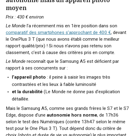
autonomie mais un appareil photo
moyen
Prix : 430 € environ
Le Monde
l’a récemment mis en 1ère position dans son
comparatif des smartphones s’approchant de 400 €
, devant
le OnePlus 3 T (que nous avons établi comme le meilleur
rapport qualité/prix) ! Si nous n’avons pas retenu son
classement, c’est à cause des critères pris en compte.
Le Monde
reconnaît que le Samsung A5 est déficient par
rapport à ses concurrents sur :
l’appareil photo
: il peine à saisir les images très
contrastées et les lieux à faible luminosité
et la durabilité
(Le Monde ne donne pas d’explication
détaillée.
Mais le Samsung A5, comme ses grands frères le S7 et le S7
Edge, dispose d’une
autonomie hors norme
, de 17h36
selon le test des Numériques (contre 13h47 selon le même
test pour le One Plus 3 T). Tout dépend donc du critère de
choix (photo et durée de vie vs autonomie) le plus important