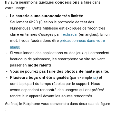
Il y aura néanmoins quelques
concessions
à faire dans
votre usage :
La batterie a une
autonomie très limitée
Seulement 6h23 (!) selon le protocole de test des
Numériques. Cette faiblesse est expliquée de façon très
claire en termes d’usages par
Techradar
(en anglais). En un
mot, il vous faudra donc être
précautionneux dans votre
usage
.
Si vous lancez des applications ou des jeux qui demandent
beaucoup de puissance, les smartphone va vite souvent
passer en
mode ralenti
.
Vous ne pourrez
pas faire des photos de haute qualité
.
Plusieurs bugs ont été signalés
(par exemple
ici
) et
sont la plupart du temps résolus par le support. Nous
avons cependant rencontré des usagers qui ont préféré
rendre leur appareil devant les soucis rencontrés.
Au final, le Fairphone vous conviendra dans deux cas de figure
: