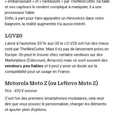
« embarrassant » et « fantaisiste » par TheWireCutter. Sa taille
et ses capteurs le rendent compliqué à manipuler, il a une
processeur faible.
Enfin, à part pour faire apparaître un rhinocéros dans votre
baignoire, la réalité augmentée n’a aucun intérêt.
LGV20
Lancé à l’automne 2016 aux US le LG V20 est l’un des mieux
noté par TheWireCutter. Mais il n’y pas de lancement prévu en
Europe. On peut le trouver chez certains vendeurs sur des
Marketplace (Cdiscount, Amazon) mais ce sont souvent des
vendeurs peu fiables
et il peut y avoir un doute sur la
compatibilité pour un usage en France.
Motorola Moto Z (ou LeNovo Moto Z)
Prix : 470 € enivron
C’est l’un des premiers smartphones modulaires, cela veut
dire que vous pouvez le personnaliser, changer les éléments
et ajouter plein d’options.