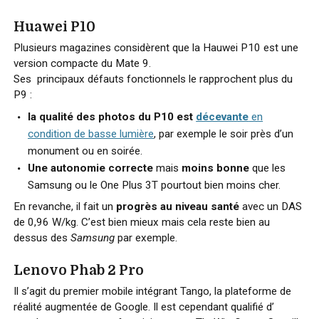
Huawei P10
Plusieurs magazines considèrent que la Hauwei P10 est une
version compacte du Mate 9.
Ses principaux défauts fonctionnels le rapprochent plus du
P9 :
la qualité des photos du P10 est
décevante
en
condition de basse lumière
, par exemple le soir près d’un
monument ou en soirée.
Une autonomie correcte
mais
moins bonne
que les
Samsung ou le One Plus 3T pourtout bien moins cher.
En revanche, il fait un
progrès au niveau santé
avec un DAS
de 0,96 W/kg. C’est bien mieux mais cela reste bien au
dessus des
Samsung
par exemple.
Lenovo Phab 2 Pro
Il s’agit du premier mobile intégrant Tango, la plateforme de
réalité augmentée de Google. Il est cependant qualifié d’