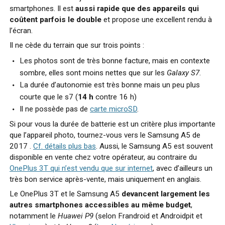
smartphones. Il est
aussi rapide que des appareils qui
coûtent parfois le double
et propose une excellent rendu à
l’écran.
Il ne cède du terrain que sur trois points :
Les photos sont de très bonne facture, mais en contexte
sombre, elles sont moins nettes que sur les
Galaxy S7
.
La durée d’autonomie est très bonne mais un peu plus
courte que le s7 (
14 h
contre 16 h)
Il ne possède pas de
carte microSD
.
Si pour vous la durée de batterie est un critère plus importante
que l’appareil photo, tournez-vous vers le Samsung A5 de
2017 .
Cf. détails plus bas
. Aussi, le Samsung A5 est souvent
disponible en vente chez votre opérateur, au contraire du
OnePlus 3T qui n’est vendu que sur internet
, avec d’ailleurs un
très bon service après-vente, mais uniquement en anglais.
Le OnePlus 3T et le Samsung A5
devancent largement les
autres smartphones accessibles au même budget
,
notamment le
Huawei P9
(selon Frandroid et Androidpit et