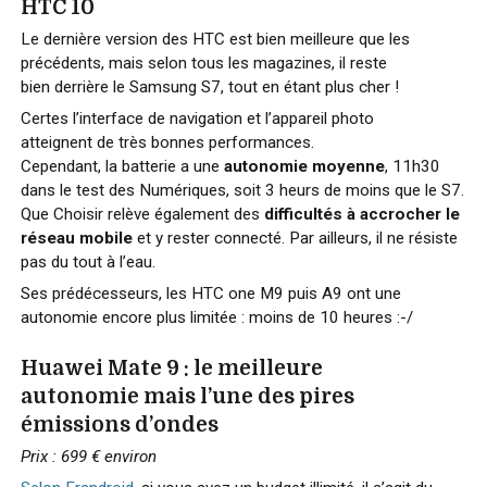
HTC 10
Le dernière version des HTC est bien meilleure que les
précédents, mais selon tous les magazines, il reste
bien derrière le Samsung S7, tout en étant plus cher !
Certes l’interface de navigation et l’appareil photo
atteignent de très bonnes performances.
Cependant, la batterie a une
autonomie moyenne
, 11h30
dans le test des Numériques, soit 3 heurs de moins que le S7.
Que Choisir relève également des
difficultés à accrocher le
réseau mobile
et y rester connecté. Par ailleurs, il ne résiste
pas du tout à l’eau.
Ses prédécesseurs, les HTC one M9 puis A9 ont une
autonomie encore plus limitée : moins de 10 heures :-/
Huawei Mate 9 : le meilleure
autonomie mais l’une des pires
émissions d’ondes
Prix : 699 €
environ