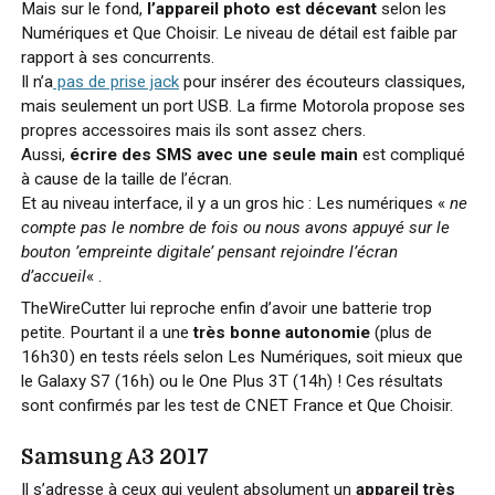
Mais sur le fond,
l’appareil photo est décevant
selon les
Numériques et Que Choisir. Le niveau de détail est faible par
rapport à ses concurrents.
Il n’a
pas de prise jack
pour insérer des écouteurs classiques,
mais seulement un port USB. La firme Motorola propose ses
propres accessoires mais ils sont assez chers.
Aussi,
écrire des SMS avec une seule main
est compliqué
à cause de la taille de l’écran.
Et au niveau interface, il y a un gros hic : Les numériques «
ne
compte pas le nombre de fois ou nous avons appuyé sur le
bouton ’empreinte digitale’ pensant rejoindre l’écran
d’accueil
« .
TheWireCutter lui reproche enfin d’avoir une batterie trop
petite. Pourtant il a une
très bonne autonomie
(plus de
16h30) en tests réels selon Les Numériques, soit mieux que
le Galaxy S7 (16h) ou le One Plus 3T (14h) ! Ces résultats
sont confirmés par les test de CNET France et Que Choisir.
Samsung A3 2017
Il s’adresse à ceux qui veulent absolument un
appareil très