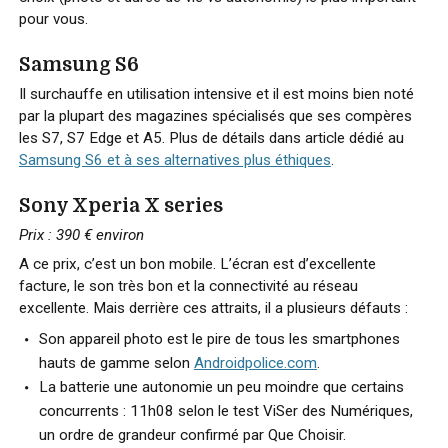
pour vous.
Samsung S6
Il surchauffe en utilisation intensive et il est moins bien noté
par la plupart des magazines spécialisés que ses compères
les S7, S7 Edge et A5. Plus de détails dans article dédié au
Samsung S6 et à ses alternatives plus éthiques
.
Sony Xperia X series
Prix : 390 € environ
A ce prix, c’est un bon mobile. L’écran est d’excellente
facture, le son très bon et la connectivité au réseau
excellente. Mais derrière ces attraits, il a plusieurs défauts :
Son appareil photo est le pire de tous les smartphones
hauts de gamme selon
Androidpolice.com
.
La batterie une autonomie un peu moindre que certains
concurrents : 11h08 selon le test ViSer des Numériques,
un ordre de grandeur confirmé par Que Choisir.