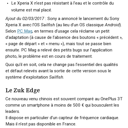
Le Xperia X n’est pas résistant à l’eau et le contrôle du
volume est mal placé.
Ajout du 02/03/2017 :
Sony a annoncé le lancement du Sony
Xperia X avec l’OS
Sailfish
(au lieu d’un OS classique
Android
).
Selon
PC Mag
, en termes d’usage cela réclame un petit
d’adaptation (à cause de l’absence des boutons « précédent »,
« page de départ » et « menu »), mais tout se passe bien
ensuite. PC Mag a relevé des petits bugs sur l’application
photo, le problème est en cours de traitement.
Quoi qu’il en soit, cela ne change pas l’essentiel des qualités
et défaut relevés avant la sortie de cette version sous le
système d’exploitation
Sailfish
.
Le Zuk Edge
Ce nouveau venu chinois est souvent comparé au OnePlus 3T
comme un smartphone à moins de 500 € qui bousculent les
leaders.
Il dispose en particulier d’un capteur de fréquence cardiaque.
Mais il n’est pas disponible en France.