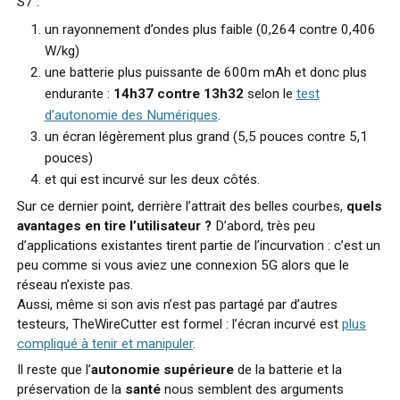
S7 :
un rayonnement d’ondes plus faible (0,264 contre 0,406
W/kg)
une batterie plus puissante de 600m mAh et donc plus
endurante :
14h37 contre 13h32
selon le
test
d’autonomie des Numériques
.
un écran légèrement plus grand (5,5 pouces contre 5,1
pouces)
et qui est incurvé sur les deux côtés.
Sur ce dernier point, derrière l’attrait des belles courbes,
quels
avantages en tire l’utilisateur ?
D’abord, très peu
d’applications existantes tirent partie de l’incurvation : c’est un
peu comme si vous aviez une connexion 5G alors que le
réseau n’existe pas.
Aussi, même si son avis n’est pas partagé par d’autres
testeurs, TheWireCutter est formel : l’écran incurvé est
plus
compliqué à tenir et manipuler
.
Il reste que l’
autonomie supérieure
de la batterie et la
préservation de la
santé
nous semblent des arguments