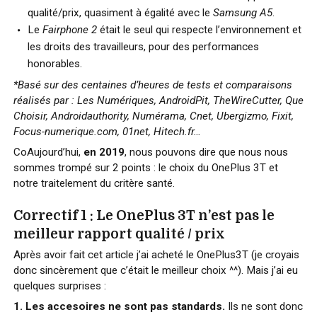
qualité/prix, quasiment à égalité avec le
Samsung A5
.
Le
Fairphone 2
était le seul qui respecte l’environnement et
les droits des travailleurs, pour des performances
honorables.
*Basé sur des centaines d’heures de tests et comparaisons
réalisés par : Les Numériques, AndroidPit, TheWireCutter, Que
Choisir, Androidauthority, Numérama, Cnet, Ubergizmo, Fixit,
Focus-numerique.com, 01net, Hitech.fr…
CoAujourd’hui,
en 2019
, nous pouvons dire que nous nous
sommes trompé sur 2 points : le choix du OnePlus 3T et
notre traitelement du critère santé.
Correctif 1 : Le OnePlus 3T n’est pas le
meilleur rapport qualité / prix
Après avoir fait cet article j’ai acheté le OnePlus3T (je croyais
donc sincèrement que c’était le meilleur choix ^^). Mais j’ai eu
quelques surprises :
1. Les accesoires ne sont pas standards.
Ils ne sont donc