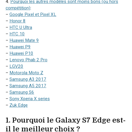
4.
Pourquoi les autres modèles sont moins bons (ou hors
compétition)
:
–
Google Pixel et Pixel XL
–
Honor 8
–
HTC U Ultra
–
HTC 10
–
Huawei Mate 9
–
Huawei P9
–
Huawei P10
–
Lenovo Phab 2 Pro
–
LGV20
–
Motorola Moto Z
–
Samsung A3 2017
–
Samsung A5 2017
–
Samsung S6
–
Sony Xperia X series
–
Zuk Edge
1. Pourquoi le Galaxy S7 Edge est-
il le meilleur choix ?