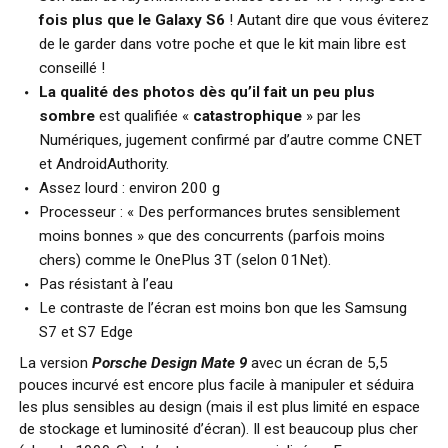
fois plus que le Galaxy S6
! Autant dire que vous éviterez
de le garder dans votre poche et que le kit main libre est
conseillé !
La qualité des photos dès qu’il fait un peu plus
sombre
est qualifiée «
catastrophique
» par les
Numériques, jugement confirmé par d’autre comme CNET
et AndroidAuthority.
Assez lourd : environ 200 g
Processeur : « Des performances brutes sensiblement
moins bonnes » que des concurrents (parfois moins
chers) comme le OnePlus 3T (selon 01Net).
Pas résistant à l’eau
Le contraste de l’écran est moins bon que les Samsung
S7 et S7 Edge
La version
Porsche Design Mate 9
avec un écran de 5,5
pouces incurvé est encore plus facile à manipuler et séduira
les plus sensibles au design (mais il est plus limité en espace
de stockage et luminosité d’écran). Il est beaucoup plus cher