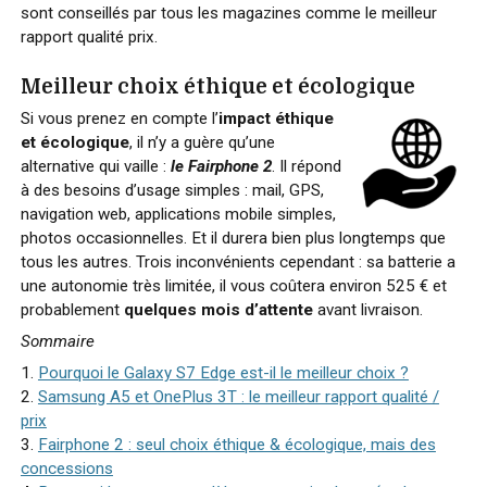
sont conseillés par tous les magazines comme le meilleur
rapport qualité prix.
Meilleur choix éthique et écologique
Si vous prenez en compte l’
impact éthique
et écologique
, il n’y a guère qu’une
alternative qui vaille :
le Fairphone 2
. Il répond
à des besoins d’usage simples : mail, GPS,
navigation web, applications mobile simples,
photos occasionnelles. Et il durera bien plus longtemps que
tous les autres. Trois inconvénients cependant : sa batterie a
une autonomie très limitée, il vous coûtera environ 525 € et
probablement
quelques mois d’attente
avant livraison.
Sommaire
1.
Pourquoi le Galaxy S7 Edge est-il le meilleur choix ?
2.
Samsung A5 et OnePlus 3T : le meilleur rapport qualité /
prix
3.
Fairphone 2 : seul choix éthique & écologique, mais des
concessions