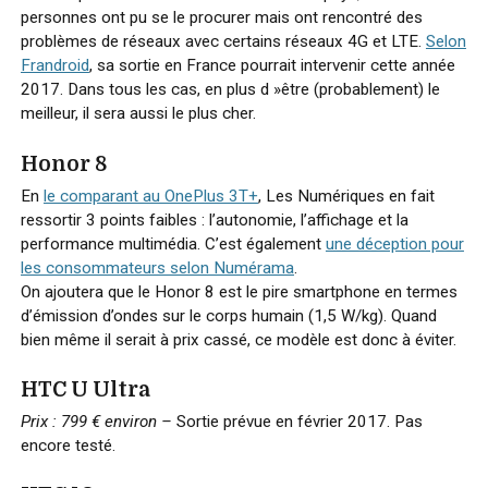
personnes ont pu se le procurer mais ont rencontré des
problèmes de réseaux avec certains réseaux 4G et LTE.
Selon
Frandroid
, sa sortie en France pourrait intervenir cette année
2017. Dans tous les cas, en plus d »être (probablement) le
meilleur, il sera aussi le plus cher.
Honor 8
En
le comparant au OnePlus 3T+
, Les Numériques en fait
ressortir 3 points faibles : l’autonomie, l’affichage et la
performance multimédia. C’est également
une déception pour
les consommateurs selon Numérama
.
On ajoutera que le Honor 8 est le pire smartphone en termes
d’émission d’ondes sur le corps humain (1,5 W/kg). Quand
bien même il serait à prix cassé, ce modèle est donc à éviter.
HTC U Ultra
Prix : 799 €
environ –
Sortie prévue en février 2017. Pas
encore testé.