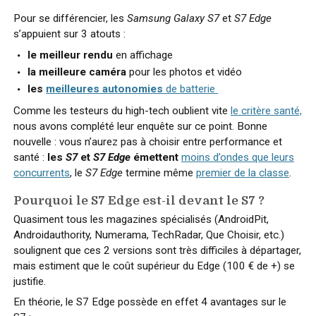
Pour se différencier, les
Samsung Galaxy S7
et
S7 Edge
s’appuient sur 3 atouts :
le meilleur rendu
en affichage
la meilleure caméra
pour les photos et vidéo
les
meilleures autonomies
de batterie
Comme les testeurs du high-tech oublient vite
le critère santé,
nous avons complété leur enquête sur ce point. Bonne
nouvelle : vous n’aurez pas à choisir entre performance et
santé :
les
S7
et
S7 Edge
émettent
moins d’ondes que leurs
concurrents
, le
S7 Edge
termine même
premier de la classe
.
Pourquoi le S7 Edge est-il devant le S7 ?
Quasiment tous les magazines spécialisés (AndroidPit,
Androidauthority, Numerama, TechRadar, Que Choisir, etc.)
soulignent que ces 2 versions sont très difficiles à départager,
mais estiment que le coût supérieur du Edge (100 € de +) se
justifie.
En théorie, le S7 Edge possède en effet 4 avantages sur le