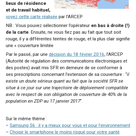
lieux de résidence
et de travail habituel,
voyez cette carte réalisée
par l’ARCEP.
NB : Vous pouvez sélectionner l’opérateur
en bas à droite (!)
de la carte
. Ensuite, ne vous fiez pas au fait que tout soit
rouge, il y a différentes teintes de rouge, et la plus clair signifie
une « couverture limitée
Par le passé, par une
décision du 18 février 2016
, l’ARCEP
(Autorité de régulation des communications électroniques et
des postes) avait mis SFR en demeure de se conformer à
ses prescriptions concernant l’extension de sa couverture : “
il
existe un doute sérieux quant au fait que la société SFR se
situe à ce jour sur une trajectoire de déploiement compatible
avec le respect de son obligation de couverture de 40% de la
population en ZDP au 17 janvier 2017
”.
Sur le même thème :
–
Samsung S6 : il y a mieux pour vous et pour l’environnement
–
Choisir le smartphone le moins risqué pour votre santé