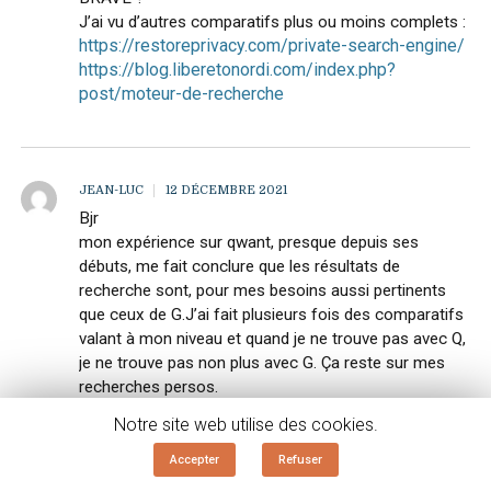
J’ai vu d’autres comparatifs plus ou moins complets :
https://restoreprivacy.com/private-search-engine/
https://blog.liberetonordi.com/index.php?
post/moteur-de-recherche
JEAN-LUC
12 DÉCEMBRE 2021
Bjr
mon expérience sur qwant, presque depuis ses
débuts, me fait conclure que les résultats de
recherche sont, pour mes besoins aussi pertinents
que ceux de G.J’ai fait plusieurs fois des comparatifs
valant à mon niveau et quand je ne trouve pas avec Q,
je ne trouve pas non plus avec G. Ça reste sur mes
recherches persos.
Cordialement
Notre site web utilise des cookies.
Accepter
Refuser