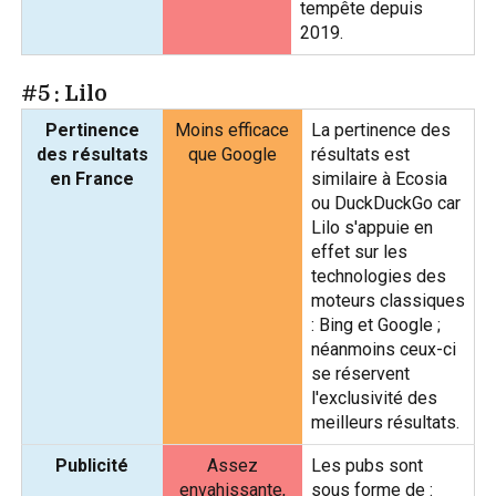
tempête depuis
2019.
#5 : Lilo
Pertinence
Moins efficace
La pertinence des
des résultats
que Google
résultats est
en France
similaire à Ecosia
ou DuckDuckGo car
Lilo s'appuie en
effet sur les
technologies des
moteurs classiques
: Bing et Google ;
néanmoins ceux-ci
se réservent
l'exclusivité des
meilleurs résultats.
Publicité
Assez
Les pubs sont
envahissante,
sous forme de :