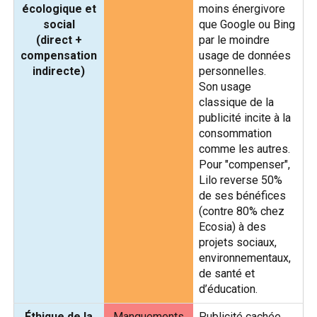
écologique et
moins énergivore
social
que Google ou Bing
(direct +
par le moindre
compensation
usage de données
indirecte)
personnelles.
Son usage
classique de la
publicité incite à la
consommation
comme les autres.
Pour "compenser",
Lilo reverse 50%
de ses bénéfices
(contre 80% chez
Ecosia) à des
projets sociaux,
environnementaux,
de santé et
d’éducation.
Éthique de la
Manquements
Publicité cachée,