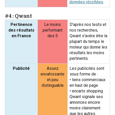
données récoltées
.
#4 : Qwant
Pertinence
Le moins
D'après nos tests et
des résultats
performant
nos recherches,
en France
des 5
Qwant s'avère être la
plupart du temps le
moteur qui donne les
résultats les moins
pertinents.
Publicité
Assez
Les publicités sont
envahissante
sous forme de :
et peu
• liens commerciaux
distinguable
en haut de page
• encarts shopping
Qwant signale ses
annonces encore
moins clairement
que les autres