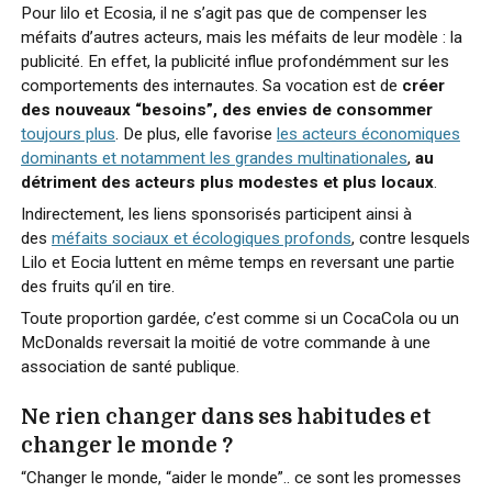
Pour lilo et Ecosia, il ne s’agit pas que de compenser les
méfaits d’autres acteurs, mais les méfaits de leur modèle : la
publicité. En effet, la publicité influe profondémment sur les
comportements des internautes. Sa vocation est de
créer
des nouveaux “besoins”, des envies de consommer
toujours plus
. De plus, elle favorise
les acteurs économiques
dominants et notamment les grandes multinationales
,
au
détriment des acteurs plus modestes et plus locaux
.
Indirectement, les liens sponsorisés participent ainsi à
des
méfaits sociaux et écologiques profonds
, contre lesquels
Lilo et Eocia luttent en même temps en reversant une partie
des fruits qu’il en tire.
Toute proportion gardée, c’est comme si un CocaCola ou un
McDonalds reversait la moitié de votre commande à une
association de santé publique.
Ne rien changer dans ses habitudes et
changer le monde ?
“Changer le monde, “aider le monde”.. ce sont les promesses