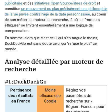
publicitaire
et des
initiatives Open Source/libres de droit
et
constitue
un mouvement ou plus précisément une philosophie
de la vie privée contre l’âge de la data personnalisée
, au coeur
de son métier de moteur de recherche, là où les “moteurs
éthiques” se limitent essentiellement à une logique de
compensation.
En somme, alors que c’est celui qui s’en targue le moins,
DuckDuckGo est sans doute celui qui “refuse le plus” ce
monde.
Analyse détaillée par moteur de
recherche
#1 : DuckDuckGo
Pertinence
Moins
Réglez vos
des résultats
efficace que
paramètres de
en France
Google
recherche sur «
Région : France » pour