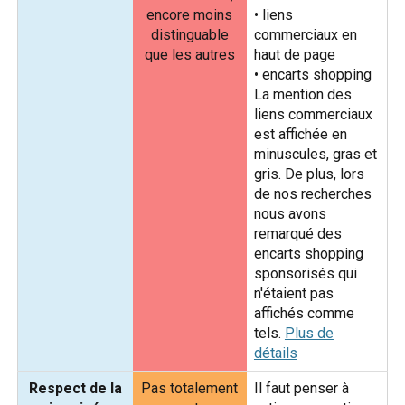
encore moins
• liens
distinguable
commerciaux en
que les autres
haut de page
• encarts shopping
La mention des
liens commerciaux
est affichée en
minuscules, gras et
gris. De plus, lors
de nos recherches
nous avons
remarqué des
encarts shopping
sponsorisés qui
n'étaient pas
affichés comme
tels.
Plus de
détails
Respect de la
Pas totalement
Il faut penser à