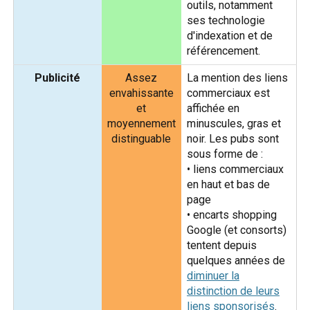
outils, notamment
ses technologie
d'indexation et de
référencement.
Publicité
Assez
La mention des liens
envahissante
commerciaux est
et
affichée en
moyennement
minuscules, gras et
distinguable
noir. Les pubs sont
sous forme de :
• liens commerciaux
en haut et bas de
page
• encarts shopping
Google (et consorts)
tentent depuis
quelques années de
diminuer la
distinction de leurs
liens sponsorisés
.