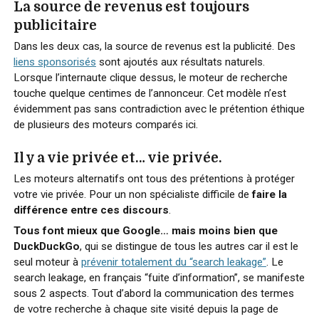
La source de revenus est toujours
publicitaire
Dans les deux cas, la source de revenus est la publicité. Des
liens sponsorisés
sont ajoutés aux résultats naturels.
Lorsque l’internaute clique dessus, le moteur de recherche
touche quelque centimes de l’annonceur. Cet modèle n’est
évidemment pas sans contradiction avec le prétention éthique
de plusieurs des moteurs comparés ici.
Il y a vie privée et… vie privée.
Les moteurs alternatifs ont tous des prétentions à protéger
votre vie privée. Pour un non spécialiste difficile de
faire la
différence entre ces discours
.
Tous font mieux que Google… mais moins bien que
DuckDuckGo
, qui se distingue de tous les autres car il est le
seul moteur à
prévenir totalement du “search leakage”
. Le
search leakage, en français “fuite d’information”, se manifeste
sous 2 aspects. Tout d’abord la communication des termes
de votre recherche à chaque site visité depuis la page de