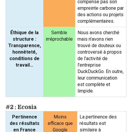
compense pas son
empreinte carbone par
des actions ou projets
complémentaires.
Éthique de la
Semble
Nous avons cherché
structure :
irréprochable
mais n’avons rien
Transparence,
trouvé de douteux ou
honnêteté,
controversé à propos
conditions de
de l’activité de
travail…
l’entreprise
DuckDuckGo. En outre,
leur communication
est complète et
limpide.
#2 : Ecosia
Pertinence
Moins
La pertinence des
des résultats
efficace que
résultats est
en France
Google
similaire à