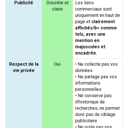
Publicité
Discrète et
Les liens
claire
commerciaux sont
uniquement en haut de
page et
clairement
affichés/b> comme
tels, avec une
mention en
majuscules et
encadrée
.
Respect de la
Oui
• Ne collecte pas vos
vie privée
données
• Ne partage pas vos
informations
personnelles
• Ne conserve pas
d’historique de
recherches, ne permet
donc pas de ciblage
publicitaire
• Ne piste pas vos