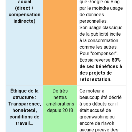
social
que Google ou Bing
(direct +
par le moindre usage
compensation
de données
indirecte)
personnelles.
Son usage classique
de la publicité incite
à la consommation
comme les autres.
Pour "compenser",
Ecosia reverse
80%
de ses bénéfices à
des projets de
reforestation.
Éthique de la
De très
Ce moteur a
structure :
nettes
beaucoup été décrié
Transparence,
améliorations
à ses débuts car il
honnêteté,
depuis 2018
était accusé de
conditions de
greenwashing ou
travail…
encore de n’avoir
aucune preuve des