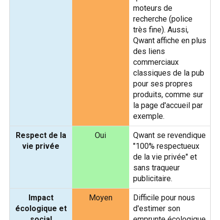
moteurs de
recherche (police
très fine). Aussi,
Qwant affiche en plus
des liens
commerciaux
classiques de la pub
pour ses propres
produits, comme sur
la page d'accueil par
exemple.
Respect de la
Oui
Qwant se revendique
vie privée
"100% respectueux
de la vie privée" et
sans traqueur
publicitaire.
Impact
Moyen
Difficile pour nous
écologique et
d'estimer son
social
emprunte écologique