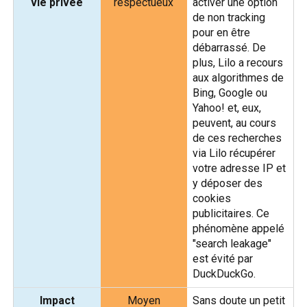
vie privée
respectueux
activer une option
de non tracking
pour en être
débarrassé. De
plus, Lilo a recours
aux algorithmes de
Bing, Google ou
Yahoo! et, eux,
peuvent, au cours
de ces recherches
via Lilo récupérer
votre adresse IP et
y déposer des
cookies
publicitaires. Ce
phénomène appelé
"search leakage"
est évité par
DuckDuckGo.
Impact
Moyen
Sans doute un petit