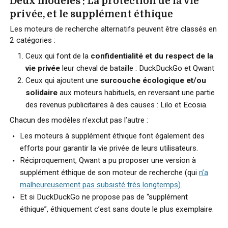
Deux modèles : La protection de la vie
privée, et le supplément éthique
Les moteurs de recherche alternatifs peuvent être classés en
2 catégories :
Ceux qui font de la
confidentialité et du respect de la
vie privée
leur cheval de bataille : DuckDuckGo et Qwant
Ceux qui ajoutent une
surcouche écologique et/ou
solidaire
aux moteurs habituels, en reversant une partie
des revenus publicitaires à des causes : Lilo et Ecosia.
Chacun des modèles n’exclut pas l’autre :
Les moteurs à supplément éthique font également des
efforts pour garantir la vie privée de leurs utilisateurs.
Réciproquement, Qwant a pu proposer une version à
supplément éthique de son moteur de recherche (qui
n’a
malheureusement pas subsisté très longtemps)
.
Et si DuckDuckGo ne propose pas de “supplément
éthique”, éthiquement c’est sans doute le plus exemplaire.