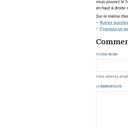
vous pouvez le fa
en haut à droite 
Sur le même thè
–
Autres questi
–
Pourquoi un as
Commen
VOTRE NOM
*
Votre adresse email
COMMENTAIRE