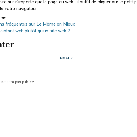
ire sur n’importe quelle page du web : il suffit de cliquer sur le petit
de votre navigateur.
me :
ons fréquentes sur Le Même en Mieux
sistant web plutôt qu’un site web ?
ter
EMAIL
*
 ne sera pas publiée.