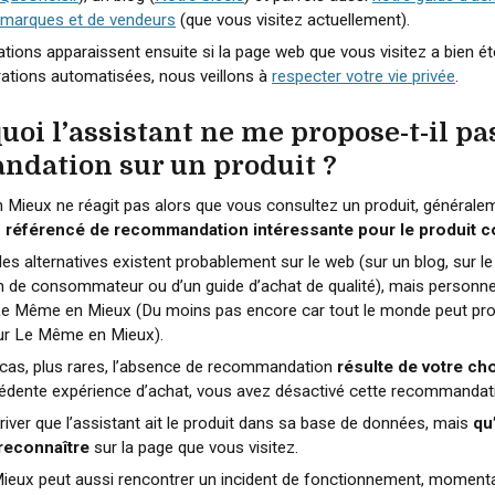
 marques et de vendeurs
(que vous visitez actuellement).
ons apparaissent ensuite si la page web que vous visitez a bien été
ations automatisées, nous veillons à
respecter votre vie privée
.
quoi l’assistant ne me propose-t-il pa
dation sur un produit ?
 Mieux ne réagit pas alors que vous consultez un produit, générale
 référencé de recommandation intéressante pour le produit c
es alternatives existent probablement sur le web (sur un blog, sur le
n de consommateur ou d’un guide d’achat de qualité), mais personne 
Le Même en Mieux (Du moins pas encore car tout le monde peut pr
sur Le Même en Mieux).
 cas, plus rares, l’absence de recommandation
résulte de votre ch
cédente expérience d’achat, vous avez désactivé cette recommandat
arriver que l’assistant ait le produit dans sa base de données, mais
qu’
 reconnaître
sur la page que vous visitez.
ieux peut aussi rencontrer un incident de fonctionnement, moment