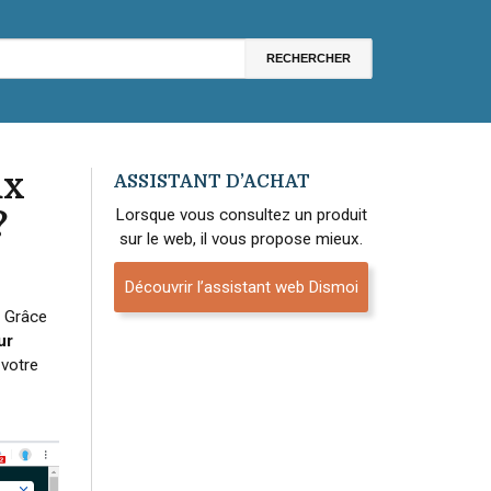
ux
ASSISTANT D’ACHAT
?
Lorsque vous consultez un produit
sur le web, il vous propose mieux.
Découvrir l’assistant web Dismoi
. Grâce
ur
votre